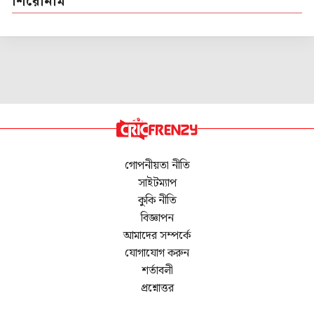
শিরোনাম
গোপনীয়তা নীতি
সাইটম্যাপ
কুকি নীতি
বিজ্ঞাপন
আমাদের সম্পর্কে
যোগাযোগ করুন
শর্তাবলী
প্রশ্নোত্তর