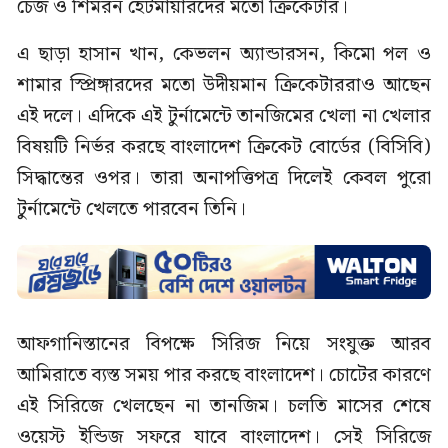
চেজ ও শিমরন হেটমায়ারদের মতো ক্রিকেটার।
এ ছাড়া হাসান খান, কেভলন অ্যান্ডারসন, কিমো পল ও
শামার স্প্রিঙ্গারদের মতো উদীয়মান ক্রিকেটাররাও আছেন
এই দলে। এদিকে এই টুর্নামেন্টে তানজিমের খেলা না খেলার
বিষয়টি নির্ভর করছে বাংলাদেশ ক্রিকেট বোর্ডের (বিসিবি)
সিদ্ধান্তের ওপর। তারা অনাপত্তিপত্র দিলেই কেবল পুরো
টুর্নামেন্টে খেলতে পারবেন তিনি।
আফগানিস্তানের বিপক্ষে সিরিজ নিয়ে সংযুক্ত আরব
আমিরাতে ব্যস্ত সময় পার করছে বাংলাদেশ। চোটের কারণে
এই সিরিজে খেলছেন না তানজিম। চলতি মাসের শেষে
ওয়েস্ট ইন্ডিজ সফরে যাবে বাংলাদেশ। সেই সিরিজে