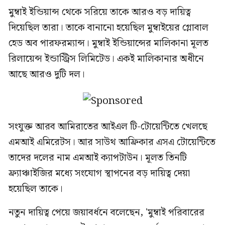
মুম্বাই ইন্ডিয়ান্স থেকে সরিয়ে তাকে আরও বড় দায়িত্ব
দিয়েছিল তারা। তাকে বানানো হয়েছিল মুম্বাইয়ের গ্লোবাল
হেড অব পারফরম্যান্স। মুম্বাই ইন্ডিয়ান্সের মালিকানা মূলত
রিলায়েন্স ইন্ডাস্ট্রিস লিমিটেড। একই মালিকানার অধীনে
আছে আরও দুটি দল।
সংযুক্ত আরব আমিরাতের আইএল টি-টোয়েন্টিতে খেলছে
এমআই এমিরেটস। আর সাউথ আফ্রিকার এসএ টোয়েন্টিতে
তাদের দলের নাম এমআই ক্যাপটাউন। মূলত তিনটি
ফ্র্যাঞ্চাইজির মধ্যে সংযোগ স্থাপনের বড় দায়িত্ব দেয়া
হয়েছিল তাকে।
নতুন দায়িত্ব পেয়ে জয়াবর্ধনে বলেছেন, 'মুম্বাই পরিবারের