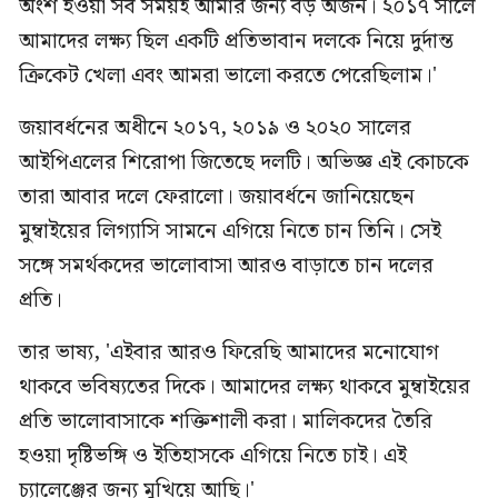
অংশ হওয়া সব সময়ই আমার জন্য বড় অর্জন। ২০১৭ সালে
আমাদের লক্ষ্য ছিল একটি প্রতিভাবান দলকে নিয়ে দুর্দান্ত
ক্রিকেট খেলা এবং আমরা ভালো করতে পেরেছিলাম।'
জয়াবর্ধনের অধীনে ২০১৭, ২০১৯ ও ২০২০ সালের
আইপিএলের শিরোপা জিতেছে দলটি। অভিজ্ঞ এই কোচকে
তারা আবার দলে ফেরালো। জয়াবর্ধনে জানিয়েছেন
মুম্বাইয়ের লিগ্যাসি সামনে এগিয়ে নিতে চান তিনি। সেই
সঙ্গে সমর্থকদের ভালোবাসা আরও বাড়াতে চান দলের
প্রতি।
তার ভাষ্য, 'এইবার আরও ফিরেছি আমাদের মনোযোগ
থাকবে ভবিষ্যতের দিকে। আমাদের লক্ষ্য থাকবে মুম্বাইয়ের
প্রতি ভালোবাসাকে শক্তিশালী করা। মালিকদের তৈরি
হওয়া দৃষ্টিভঙ্গি ও ইতিহাসকে এগিয়ে নিতে চাই। এই
চ্যালেঞ্জের জন্য মুখিয়ে আছি।'