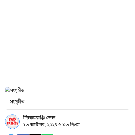
সংগৃহীত
ক্রিকফ্রেঞ্জি ডেস্ক
১৩ অক্টোবর, ২০২৪ ৬:০৩ পিএম