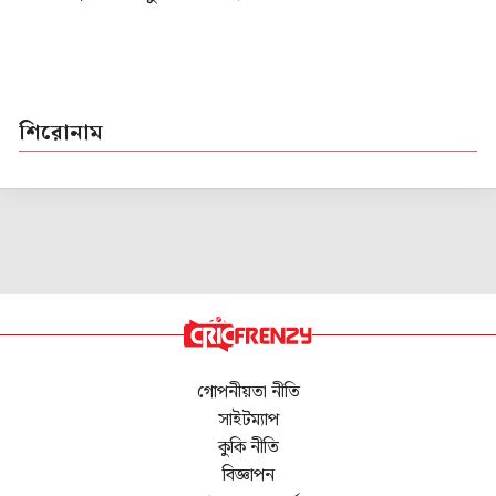
শিরোনাম
গোপনীয়তা নীতি
সাইটম্যাপ
কুকি নীতি
বিজ্ঞাপন