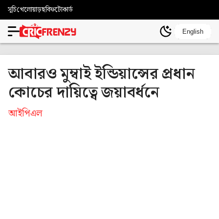
সূচি
খেলোয়াড়
ছবি
ফটোকার্ড
English
আবারও মুম্বাই ইন্ডিয়ান্সের প্রধান
কোচের দায়িত্বে জয়াবর্ধনে
আইপিএল