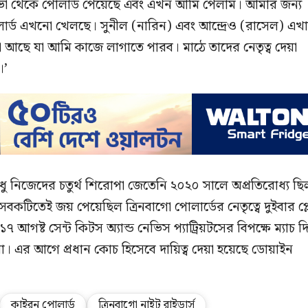
্রাভো থেকে পোলার্ড পেয়েছে এবং এখন আমি পেলাম। আমার জন্য
োলার্ড এখনো খেলছে। সুনীল (নারিন) এবং আন্দ্রেও (রাসেল) এখ
আছে যা আমি কাজে লাগাতে পারব। মাঠে তাদের নেতৃত্ব দেয়া
।’
ুধু নিজেদের চতুর্থ শিরোপা জেতেনি ২০২০ সালে অপ্রতিরোধ্য ছি
সবকটিতেই জয় পেয়েছিল ত্রিনবাগো পোলার্ডের নেতৃত্বে দুইবার প্ল
৭ আগষ্ট সেন্ট কিটস অ্যান্ড নেভিস প্যাট্রিয়টসের বিপক্ষে ম্যাচ দ
। এর আগে প্রধান কোচ হিসেবে দায়িত্ব দেয়া হয়েছে ডোয়াইন
কাইরন পোলার্ড
ত্রিনবাগো নাইট রাইডার্স