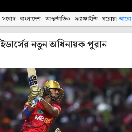
সংবাদ
বাংলাদেশ
আন্তর্জাতিক
ফ্র্যাঞ্চাইজি
ঘরোয়া
আরো
ইডার্সের নতুন অধিনায়ক পুরান