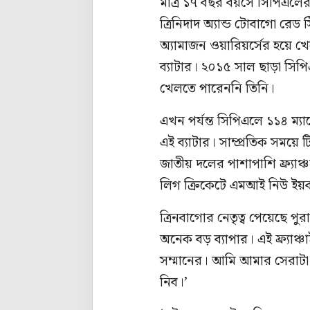
মাত্র ১৭ বছর বয়সে সিপিএলের
ত্রিনিদাদ অ্যান্ড টোবাগো রেড
অ্যামাজন ওয়ারিয়র্সের হয়ে খ
ব্যাটার। ২০১৫ সাল ছাড়া সিপি
খেলতে পারেননি তিনি।
এখন পর্যন্ত সিপিএলে ১১৪ ম্য
এই ব্যাটার। সাম্প্রতিক সময়ে 
জাতীয় দলের পাশাপাশি ফ্র্যা
লিগ ক্রিকেটে এমআই নিউ ইয়র
ত্রিনবাগোর নেতৃত্ব পেয়েছে পুর
অনেক বড় ব্যাপার। এই ফ্র্যাঞ
সম্মানের। আমি আমার সেরাটা 
নিব।’