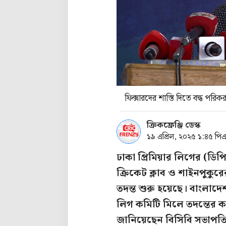
ফিক্সারদের শাস্তি দিতে বদ্ধ পরিক
ক্রিকফ্রেঞ্জি ডেস্ক
১৯ এপ্রিল, ২০২৫ ১:৪৫ পি
ঢাকা প্রিমিয়ার লিগের (ডিপ
ক্রিকেট ক্লাব ও শাইনপুকুর
তদন্ত শুরু হয়েছে। বাংলাদেশ
লিগ কমিটি মিলে তদন্তের 
জানিয়েছেন বিসিবি সভাপত