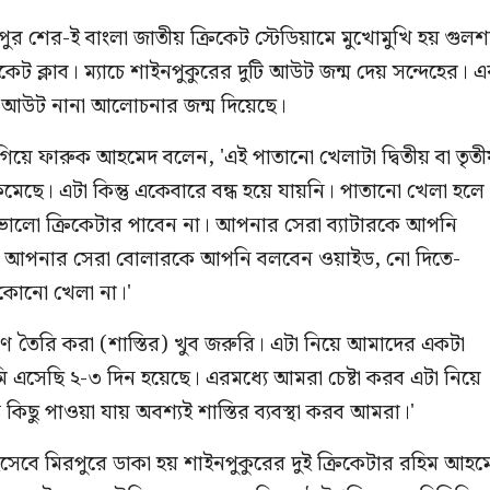
ুর শের-ই বাংলা জাতীয় ক্রিকেট স্টেডিয়ামে মুখোমুখি হয় গুলশ
রিকেট ক্লাব। ম্যাচে শাইনপুকুরের দুটি আউট জন্ম দেয় সন্দেহের। 
পড আউট নানা আলোচনার জন্ম দিয়েছে।
 গিয়ে ফারুক আহমেদ বলেন, 'এই পাতানো খেলাটা দ্বিতীয় বা তৃত
মেছে। এটা কিন্তু একেবারে বন্ধ হয়ে যায়নি। পাতানো খেলা হলে
ালো ক্রিকেটার পাবেন না। আপনার সেরা ব্যাটারকে আপনি
 আপনার সেরা বোলারকে আপনি বলবেন ওয়াইড, নো দিতে-
কোনো খেলা না।'
হরণ তৈরি করা (শাস্তির) খুব জরুরি। এটা নিয়ে আমাদের একটা
এসেছি ২-৩ দিন হয়েছে। এরমধ্যে আমরা চেষ্টা করব এটা নিয়ে
 কিছু পাওয়া যায় অবশ্যই শাস্তির ব্যবস্থা করব আমরা।'
িসেবে মিরপুরে ডাকা হয় শাইনপুকুরের দুই ক্রিকেটার রহিম আহম