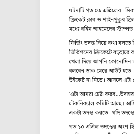
ঘটনাটি গত ০৯ এপ্রিলের। মিরপ
ক্রিকেট ক্লাব ও শাইনপুকুর ক্
মধ্যে রহিম আহমেদের স্টাম্
ফিক্সিং তদন্ত নিয়ে কথা বলতে
ডিভিশনের ক্রিকেটে বড়হারে ক
খেলা দিয়ে আপনি কোনোদিন ভ
বলবেন ডাক মেরে আউট হতে।
উইকেট না নিতে। আসলে এটা 
'এটা আমরা চেষ্টা করব...উদা
টেকনিক্যাল কমিটি আছে। আমি 
একটা তদন্ত করতে। যদি তদন্তে
গত ১০ এপ্রিল তদন্তের অংশ হ