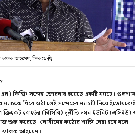
র ফারুক আহমেদ, ক্রিকফ্রেঞ্জি
এম
িএল) ফিক্সিং সন্দেহ জোরদার হয়েছে একটি ম্যাচে। গুলশা
ের ম্যাচকে ঘিরে ওঠা সেই সন্দেহের ম্যাচটি নিয়ে ইতোমধ্যে
 ক্রিকেট বোর্ডের (বিসিবি) দুর্নীতি দমন ইউনিট (এসি‌ইউ)
কাজ শুরু করেছে। দোষীদের কঠোর শাস্তি দেয়া হবে বলে
ি ফারুক আহমেদ।