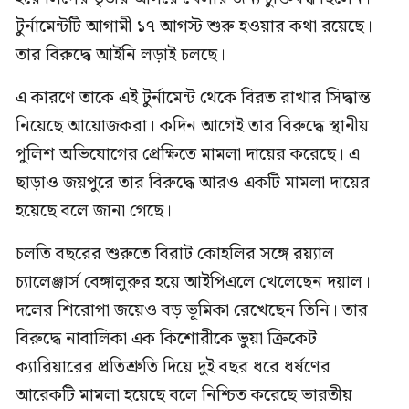
টুর্নামেন্টটি আগামী ১৭ আগস্ট শুরু হওয়ার কথা রয়েছে।
তার বিরুদ্ধে আইনি লড়াই চলছে।
এ কারণে তাকে এই টুর্নামেন্ট থেকে বিরত রাখার সিদ্ধান্ত
নিয়েছে আয়োজকরা। কদিন আগেই তার বিরুদ্ধে স্থানীয়
পুলিশ অভিযোগের প্রেক্ষিতে মামলা দায়ের করেছে। এ
ছাড়াও জয়পুরে তার বিরুদ্ধে আরও একটি মামলা দায়ের
হয়েছে বলে জানা গেছে।
চলতি বছরের শুরুতে বিরাট কোহলির সঙ্গে রয়্যাল
চ্যালেঞ্জার্স বেঙ্গালুরুর হয়ে আইপিএলে খেলেছেন দয়াল।
দলের শিরোপা জয়েও বড় ভূমিকা রেখেছেন তিনি। তার
বিরুদ্ধে নাবালিকা এক কিশোরীকে ভুয়া ক্রিকেট
ক্যারিয়ারের প্রতিশ্রুতি দিয়ে দুই বছর ধরে ধর্ষণের
আরেকটি মামলা হয়েছে বলে নিশ্চিত করেছে ভারতীয়