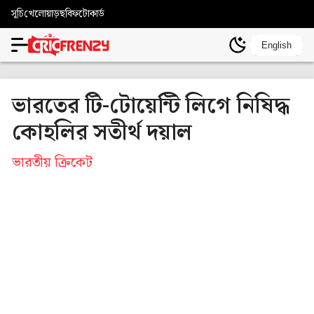
সূচি
খেলোয়াড়
ছবি
ফটোকার্ড
English
ভারতের টি-টোয়েন্টি লিগে নিষিদ্ধ
কোহলির সতীর্থ দয়াল
ভারতীয় ক্রিকেট