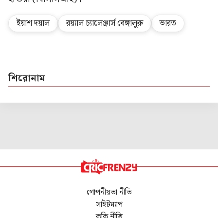
ইয়াশ দয়াল
রয়্যাল চ্যালেঞ্জার্স বেঙ্গালুরু
ভারত
শিরোনাম
গোপনীয়তা নীতি
সাইটম্যাপ
কুকি নীতি