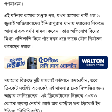
গণমাধ্যম।
এই ঘটনার কয়েক সপ্তাহ পর, যখন আরেক নারী গত ৬
জুলাই গাজিয়াবাদের ইন্দিরাপুরাম থানায় দয়ালের বিরুদ্ধে
আলাদা এক ধর্ষণ মামলা করেন। তার অভিযোগ বিয়ের
মিথ্যা প্রতিশ্রুতি দিয়ে পাঁচ বছর ধরে তাকে যৌন নির্যাতন
করেছেন দয়াল।
দয়ালের বিরুদ্ধে দুটি মামলাই বর্তমানে তদন্তাধীন, তবে
ক্রিকেট সংশ্লিষ্ট অনেকেই এই মামলার দ্রুত নিষ্পত্তির জন্য
আহ্বান জানিয়েছেন। এই ক্রিকেটারের বিরুদ্ধে এখনও
কোনো ব্যবস্থা নেয়নি বোর্ড অব কন্ট্রোল ফর ক্রিকেট ইন
ইন্ডিয়া (বিসিসিআই)।