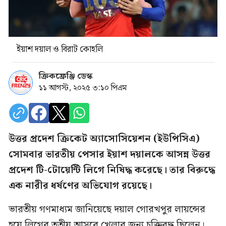
ইয়াশ দয়াল ও বিরাট কোহলি
ক্রিকফ্রেঞ্জি ডেস্ক
১১ আগস্ট, ২০২৫ ৩:১০ পিএম
উত্তর প্রদেশ ক্রিকেট অ্যাসোসিয়েশন (ইউপিসিএ)
সোমবার ভারতীয় পেসার ইয়াশ দয়ালকে আসন্ন উত্তর
প্রদেশ টি-টোয়েন্টি লিগে নিষিদ্ধ করেছে। তার বিরুদ্ধে
এক নারীর ধর্ষণের অভিযোগ রয়েছে।
ভারতীয় গণমাধ্যম জানিয়েছে দয়াল গোরখপুর লায়ন্সের
হয়ে লিগের তৃতীয় আসরে খেলার জন্য চুক্তিবদ্ধ ছিলেন।