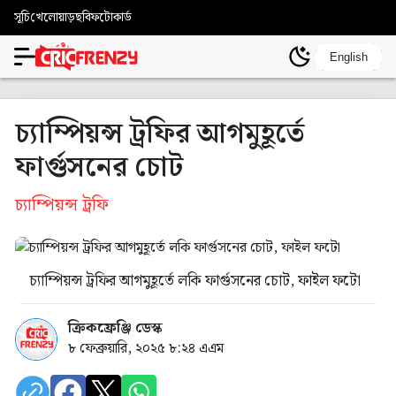
সূচি
খেলোয়াড়
ছবি
ফটোকার্ড
English
চ্যাম্পিয়ন্স ট্রফির আগমুহূর্তে
ফার্গুসনের চোট
চ্যাম্পিয়ন্স ট্রফি
চ্যাম্পিয়ন্স ট্রফির আগমুহূর্তে লকি ফার্গুসনের চোট, ফাইল ফটো
ক্রিকফ্রেঞ্জি ডেস্ক
৮ ফেব্রুয়ারি, ২০২৫ ৮:২৪ এএম