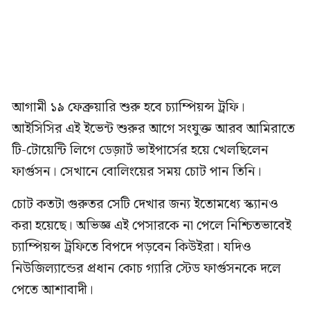
আগামী ১৯ ফেব্রুয়ারি শুরু হবে চ্যাম্পিয়ন্স ট্রফি।
আইসিসির এই ইভেন্ট শুরুর আগে সংযুক্ত আরব আমিরাতে
টি-টোয়েন্টি লিগে ডেজ়ার্ট ভাইপার্সের হয়ে খেলছিলেন
ফার্গুসন। সেখানে বোলিংয়ের সময় চোট পান তিনি।
চোট কতটা গুরুতর সেটি দেখার জন্য ইতোমধ্যে স্ক্যানও
করা হয়েছে। অভিজ্ঞ এই পেসারকে না পেলে নিশ্চিতভাবেই
চ্যাম্পিয়ন্স ট্রফিতে বিপদে পড়বেন কিউইরা। যদিও
নিউজিল্যান্ডের প্রধান কোচ গ্যারি স্টেড ফার্গুসনকে দলে
পেতে আশাবাদী।