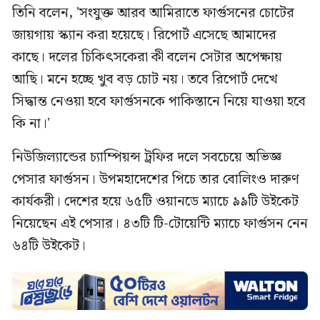
তিনি বলেন, 'সংযুক্ত আরব আমিরাতে ফার্গুসনের চোটের
জায়গায় স্ক্যান করা হয়েছে। রিপোর্ট এসেছে আমাদের
কাছে। দলের চিকিৎসকেরা কী বলেন সেটার অপেক্ষায়
আছি। মনে হচ্ছে খুব বড় চোট নয়। তবে রিপোর্ট দেখে
সিদ্ধান্ত নেওয়া হবে ফার্গুসনকে পাকিস্তানে নিয়ে যাওয়া হবে
কি না।'
নিউজিল্যান্ডের চ্যাম্পিয়ন্স ট্রফির দলে সবচেয়ে অভিজ্ঞ
পেসার ফার্গুসন। উপমহাদেশের পিচে তার বোলিংও দারুণ
কার্যকরী। দেশের হয়ে ৬৫টি ওয়ানডে ম্যাচে ৯৯টি উইকেট
নিয়েছেন এই পেসার। ৪৩টি টি-টোয়েন্টি ম্যাচে ফার্গুসন নেন
৬৪টি উইকেট।