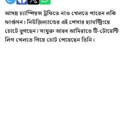
আসন্ন চ্যাম্পিয়ন্স ট্রফিতে নাও খেলতে পারেন লকি
ফার্গুসন। নিউজ়িল্যান্ডের এই পেসার হ্যামস্ট্রিংয়ে
চোটে ভুগছেন। সংযুক্ত আরব আমিরাতে টি-টোয়েন্টি
লিগ খেলতে গিয়ে চোট পেয়েছেন তিনি।