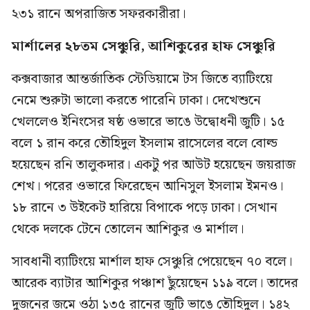
২৩১ রানে অপরাজিত সফরকারীরা।
মার্শালের ২৮তম সেঞ্চুরি, আশিকুরের হাফ সেঞ্চুরি
কক্সবাজার আন্তর্জাতিক স্টেডিয়ামে টস জিতে ব্যাটিংয়ে
নেমে শুরুটা ভালো করতে পারেনি ঢাকা। দেখেশুনে
খেললেও ইনিংসের ষষ্ঠ ওভারে ভাঙে উদ্বোধনী জুটি। ১৫
বলে ১ রান করে তৌহিদুল ইসলাম রাসেলের বলে বোল্ড
হয়েছেন রনি তালুকদার। একটু পর আউট হয়েছেন জয়রাজ
শেখ। পরের ওভারে ফিরেছেন আনিসুল ইসলাম ইমনও।
১৮ রানে ৩ উইকেট হারিয়ে বিপাকে পড়ে ঢাকা। সেখান
থেকে দলকে টেনে তোলেন আশিকুর ও মার্শাল।
সাবধানী ব্যাটিংয়ে মার্শাল হাফ সেঞ্চুরি পেয়েছেন ৭০ বলে।
আরেক ব্যাটার আশিকুর পঞ্চাশ ছুঁয়েছেন ১১৯ বলে। তাদের
দুজনের জমে ওঠা ১৩৫ রানের জুটি ভাঙে তৌহিদুল। ১৪২