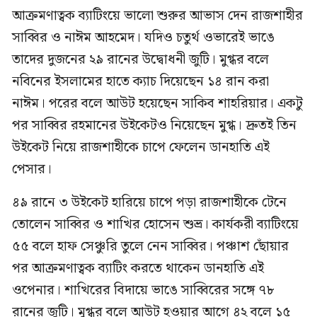
আক্রমণাত্বক ব্যাটিংয়ে ভালো শুরুর আভাস দেন রাজশাহীর
সাব্বির ও নাঈম আহমেদ। যদিও চতুর্থ ওভারেই ভাঙে
তাদের দুজনের ২৯ রানের উদ্বোধনী জুটি। মুগ্ধর বলে
নবিনের ইসলামের হাতে ক্যাচ দিয়েছেন ১৪ রান করা
নাঈম। পরের বলে আউট হয়েছেন সাকিব শাহরিয়ার। একটু
পর সাব্বির রহমানের উইকেটও নিয়েছেন মুগ্ধ। দ্রুতই তিন
উইকেট নিয়ে রাজশাহীকে চাপে ফেলেন ডানহাতি এই
পেসার।
৪৯ রানে ৩ উইকেট হারিয়ে চাপে পড়া রাজশাহীকে টেনে
তোলেন সাব্বির ও শাখির হোসেন শুভ্র। কার্যকরী ব্যাটিংয়ে
৫৫ বলে হাফ সেঞ্চুরি ‍তুলে নেন সাব্বির। পঞ্চাশ ছোঁয়ার
পর আক্রমণাত্বক ব্যাটিং করতে থাকেন ডানহাতি এই
ওপেনার। শাখিরের বিদায়ে ভাঙে সাব্বিরের সঙ্গে ৭৮
রানের জুটি। মুগ্ধর বলে আউট হওয়ার আগে ৪২ বলে ১৫