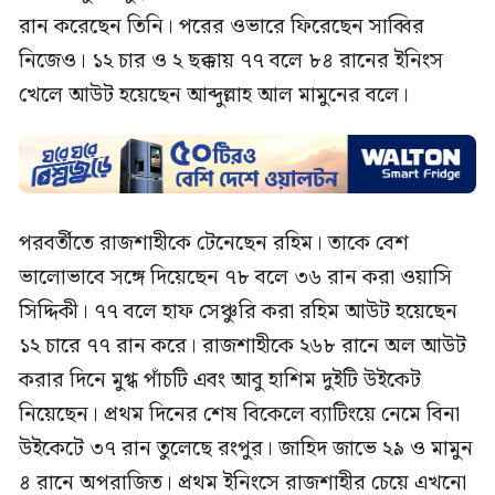
রান করেছেন তিনি। পরের ওভারে ফিরেছেন সাব্বির
নিজেও। ১২ চার ও ২ ছক্কায় ৭৭ বলে ৮৪ রানের ইনিংস
খেলে আউট হয়েছেন আব্দুল্লাহ আল মামুনের বলে।
পরবর্তীতে রাজশাহীকে টেনেছেন রহিম। তাকে বেশ
ভালোভাবে সঙ্গে দিয়েছেন ৭৮ বলে ৩৬ রান করা ওয়াসি
সিদ্দিকী। ৭৭ বলে হাফ সেঞ্চুরি করা রহিম আউট হয়েছেন
১২ চারে ৭৭ রান করে। রাজশাহীকে ২৬৮ রানে অল আউট
করার দিনে মুগ্ধ পাঁচটি এবং আবু হাশিম দুইটি উইকেট
নিয়েছেন। প্রথম দিনের শেষ বিকেলে ব্যাটিংয়ে নেমে বিনা
উইকেটে ৩৭ রান তুলেছে রংপুর। জাহিদ জাভে ২৯ ও মামুন
৪ রানে অপরাজিত। প্রথম ইনিংসে রাজশাহীর চেয়ে এখনো