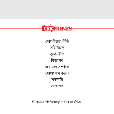
গোপনীয়তা নীতি
সাইটম্যাপ
কুকি নীতি
বিজ্ঞাপন
আমাদের সম্পর্কে
যোগাযোগ করুন
শর্তাবলী
প্রশ্নোত্তর
© 2026 Cricfrenzy. সর্বস্বত্ব সংরক্ষিত।