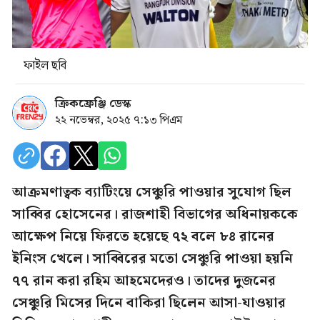
ফাইল ছবি
ক্রিকফ্রেঞ্জি ডেস্ক
২২ নভেম্বর, ২০২৫ ৭:১৩ পিএম
আক্রমণাত্বক ব্যাটিংয়ে সেঞ্চুরি পাওয়ার সুযোগ ছিল
সাব্বির হোসেনের। রাজশাহী বিভাগের অধিনায়ককে
আক্ষেপ নিয়ে ফিরতে হয়েছে ৭২ বলে ৮৪ রানের
ইনিংস খেলে। সাব্বিরের মতো সেঞ্চুরি পাওয়া হয়নি
৭৭ রান করা রহিম আহমেদেরও। তাদের দুজনের
সেঞ্চুরি মিসের দিনে বাকিরা ছিলেন আসা-যাওয়ার