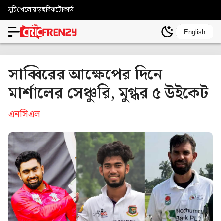
সূচি
খেলোয়াড়
ছবি
ফটোকার্ড
English
সাব্বিরের আক্ষেপের দিনে
মার্শালের সেঞ্চুরি, মুগ্ধর ৫ উইকেট
এনসিএল