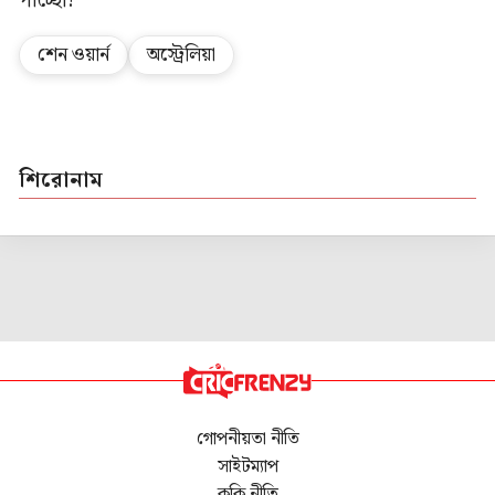
পাচ্ছো?
শেন ওয়ার্ন
অস্ট্রেলিয়া
শিরোনাম
গোপনীয়তা নীতি
সাইটম্যাপ
কুকি নীতি