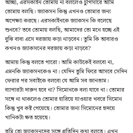
আচ্ছা, এরসকাইন তোমায় না বললেও চুপিসারে আমি
তোমায় বলছি। জ্যাকসন কিন্তু এখনও তোমার জন্য
অপেক্ষাা করছে। এরসকাইনকে জ্যাকসন কি বলেছে
শুনবে? তবে তোমায় বলছি, আমাদের তো মনে হচ্ছে এই
বুঝি বাবা এসে দরজায় কড়া নাড়বেন। তুমি কি আবারও
কখনও জ্যাকসনের দরজায় কড়া নাড়বে?
আমায় কিন্তু বলতে পারো। আমি কাউকেই বলবো না,
এমনকি জ্যাকসনকেও না। যেদিন তুমি ফিরে আসবে সেদিন
ফেরার পর সবাইকে বলবো যে আমি সব জানতাম।
ব্যাপারটা দারুণ হবে না? সিমোনকে বলা যাবে না। তোমার
সঙ্গে না থাকলেও তোমার হারিয়ে যাওয়ার খবরে সিমোন
কিন্তু খুব কষ্ট পেয়েছে। তোমার জন্য সিমোনের হৃদয়ে
খানিকটা ক্ষত হয়েছে।
তুমি তো জ্যাকসনদের সঙ্গে প্রতিদিন কথা বলতে। এখন