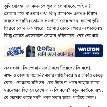
তুমি বোধহয় জ্যাকসনকে খুব ভালোবাসতে, তাই না?
তোমার চলে যাওয়ার কথা কিন্তু জ্যাকসন এখনও বিশ্বাস
করতে পারেনি। তোমার পথপানে চেয়ে আছে, হয়তো তুমি
ফিরবে কোন এক প্রহরে। তোমার কোনো খবর না থাকলেও
কিন্তু জেমস এরসকাইন তোমার পরিবারের খবর রেখেছে।
এরসকাইন কি তোমায় সবটা বলে দিয়েছে? কি বলো,
এখনও তোমায় বলেনি? এবার বাড়ি ফিরে ওর চাকরি কেড়ে
নেবে। তোমাকে যদি সব খবর দিতে না পারে তাহলে তাকে
ম্যানেজার হিসেবে রেখে লাভ কি বলো? নতুন কাউকে নাও,
যে তোমার কাছে সবটা খবর সবার আগে পাঠিয়ে দেবে।