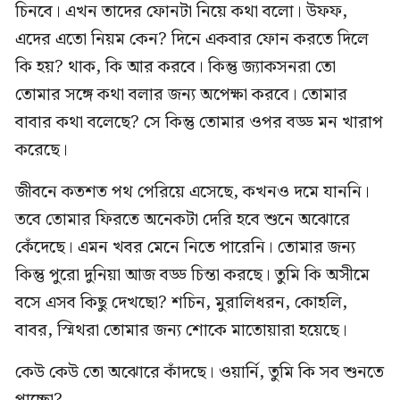
চিনবে। এখন তাদের ফোনটা নিয়ে কথা বলো। উফফ,
এদের এতো নিয়ম কেন? দিনে একবার ফোন করতে দিলে
কি হয়? থাক, কি আর করবে। কিন্তু জ্যাকসনরা তো
তোমার সঙ্গে কথা বলার জন্য অপেক্ষা করবে। তোমার
বাবার কথা বলেছে? সে কিন্তু তোমার ওপর বড্ড মন খারাপ
করেছে।
জীবনে কতশত পথ পেরিয়ে এসেছে, কখনও দমে যাননি।
তবে তোমার ফিরতে অনেকটা দেরি হবে শুনে অঝোরে
কেঁদেছে। এমন খবর মেনে নিতে পারেনি। তোমার জন্য
কিন্তু পুরো দুনিয়া আজ বড্ড চিন্তা করছে। তুমি কি অসীমে
বসে এসব কিছু দেখছো? শচিন, মুরালিধরন, কোহলি,
বাবর, স্মিথরা তোমার জন্য শোকে মাতোয়ারা হয়েছে।
কেউ কেউ তো অঝোরে কাঁদছে। ওয়ার্নি, তুমি কি সব শুনতে