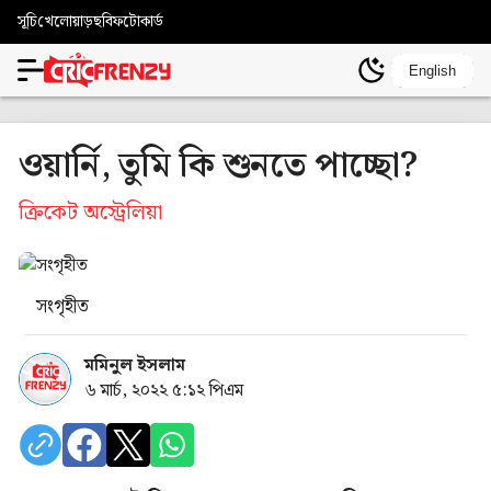
সূচি
খেলোয়াড়
ছবি
ফটোকার্ড
English
ওয়ার্নি, তুমি কি শুনতে পাচ্ছো?
ক্রিকেট অস্ট্রেলিয়া
সংগৃহীত
মমিনুল ইসলাম
৬ মার্চ, ২০২২ ৫:১২ পিএম