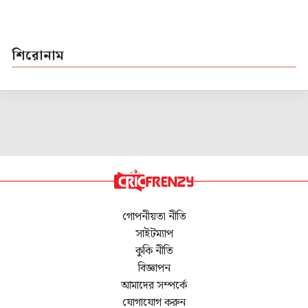
শিরোনাম
গোপনীয়তা নীতি
সাইটম্যাপ
কুকি নীতি
বিজ্ঞাপন
আমাদের সম্পর্কে
যোগাযোগ করুন