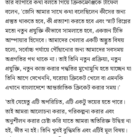
তার ব্যাপারে কথা বলতে গিয়ে ক্রিকফ্রেঞ্জিকে টাফেল
বলেন, 'জেসি আমার সাথে কথা বলেছিলেন কীসের জন্য
প্রস্তুত থাকতে হবে, কী প্রত্যাশা করতে হবে এবং স্মার্ট রিপ্লের
মতো নতুন প্রযুক্তি কীভাবে সামলাতে হবে, একজন টিভি
আম্পায়ার হিসেবে। আমাদের খেলার একটি অদ্ভুত বিষয়
হলো, সর্বোচ্চ পর্যায়ে পৌঁছানোর জন্য আমাদের সবসময়
অগ্রগতির পথ থাকে না। তাই তিনি নতুন প্রক্রিয়া, নতুন
প্রযুক্তি, নতুন কাজ করার পদ্ধতির মুখোমুখি হতে যাচ্ছেন যা
তিনি আগে দেখেননি, ঘরোয়া ক্রিকেট খেলে বা এমনকি
এখানে বাংলাদেশে আন্তর্জাতিক ক্রিকেট করার সময়।'
'তাই যেহেতু এটি অপরিচিত, এটি একটু ভয়ের হতে পারে।
তাই আমরা আলোচনা করার, পরিকল্পনা করার এবং
অনুশীলন করার চেষ্টা করি যাতে আমরা অতিরিক্ত উদ্বিগ্ন না
হই, ভীত না হই। তিনি খুবই বুদ্ধিমতি এবং এটিই মূল বিষয়।