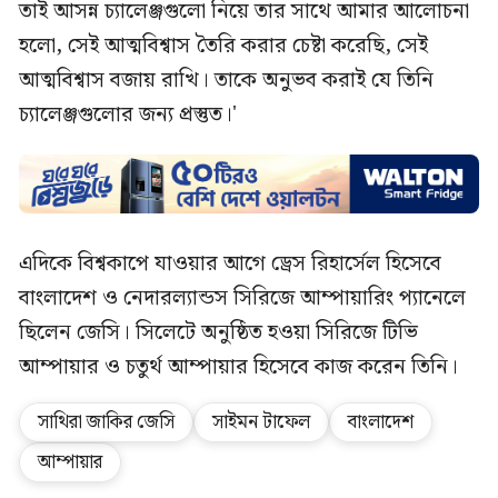
তাই আসন্ন চ্যালেঞ্জগুলো নিয়ে তার সাথে আমার আলোচনা
হলো, সেই আত্মবিশ্বাস তৈরি করার চেষ্টা করেছি, সেই
আত্মবিশ্বাস বজায় রাখি। তাকে অনুভব করাই যে তিনি
চ্যালেঞ্জগুলোর জন্য প্রস্তুত।'
এদিকে বিশ্বকাপে যাওয়ার আগে ড্রেস রিহার্সেল হিসেবে
বাংলাদেশ ও নেদারল্যান্ডস সিরিজে আম্পায়ারিং প্যানেলে
ছিলেন জেসি। সিলেটে অনুষ্ঠিত হওয়া সিরিজে টিভি
আম্পায়ার ও চতুর্থ আম্পায়ার হিসেবে কাজ করেন তিনি।
সাথিরা জাকির জেসি
সাইমন টাফেল
বাংলাদেশ
আম্পায়ার