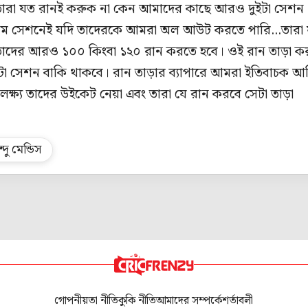
নে তারা যত রানই করুক না কেন আমাদের কাছে আরও দুইটা সেশন
রথম সেশনেই যদি তাদেরকে আমরা অল আউট করতে পারি...তারা 
তাদের আরও ১০০ কিংবা ১২০ রান করতে হবে। ওই রান তাড়া ক
টা সেশন বাকি থাকবে। রান তাড়ার ব্যাপারে আমরা ইতিবাচক আ
্ষ্য তাদের উইকেট নেয়া এবং তারা যে রান করবে সেটা তাড়া
্দু মেন্ডিস
গোপনীয়তা নীতি
কুকি নীতি
আমাদের সম্পর্কে
শর্তাবলী