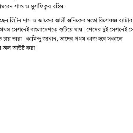
ামবেন শান্ত ও মুশফিকুর রহিম।
আছেন লিটন দাস ও জাকের আলী অনিকের মতো বিশেষজ্ঞ ব্যাটার
র প্রথম সেশনেই বাংলাদেশকে গুটিয়ে যায়। শেষের দুই সেশনেই স
তে চায় তারা। কামিন্দু জানান, তাদের প্রথম কাজ হবে সকালে
িয়ে অল আউট করা।