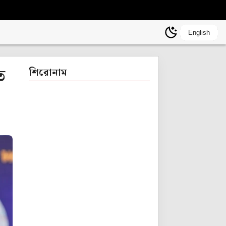
English
ে
শিরোনাম