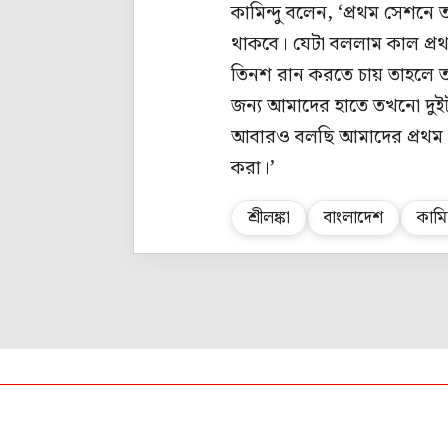
কামিন্দু বলেন, ‘প্রথম সেশ
থাকবে। যেটা বললাম কাল প্
তিনশ রান করতে চায় তাহলে 
জন্য আমাদের হাতে তখনো দুই
আবারও বলছি আমাদের প্রথম লক
করা।’
শ্রীলঙ্কা
বাংলাদেশ
কামিন