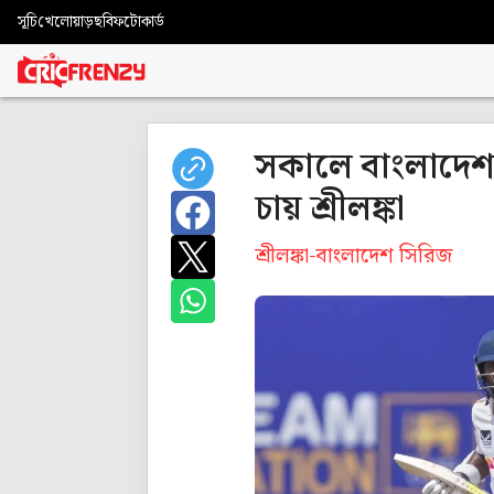
সূচি
খেলোয়াড়
ছবি
ফটোকার্ড
সকালে বাংলাদেশ
চায় শ্রীলঙ্কা
শ্রীলঙ্কা-বাংলাদেশ সিরিজ