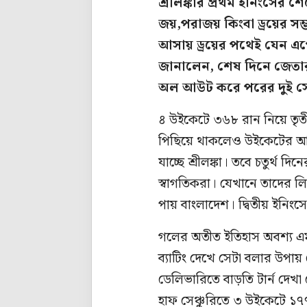
শ্রীলঙ্কার প্রথম ইনিংসের 
জয়,পরাজয় কিংবা ড্রয়ের সম্
আসায় ড্রয়ের পথেই যেন এগোচ
জানালেন, শেষ দিনে জেতার
অল আউট করে পরের দুই সে
৪ উইকেটে ৩৬৮ রান নিয়ে তৃত
পিছিয়ে থাকলেও উইকেটের আচ
যাচ্ছে শ্রীলঙ্কা। তবে চতুর্থ
স্বাগতিকরা। যেখানে তাদের ল
পায় বাংলাদেশ। দ্বিতীয় ইনিংস
গলের অতীত ইতিহাস অবশ্য এ
ব্যাটিং দেখে সেটা বলার উপায়
ডেলিভারিতে বাড়তি টার্ন দেখা
হাফ সেঞ্চুরিতে ৩ উইকেটে ১৭