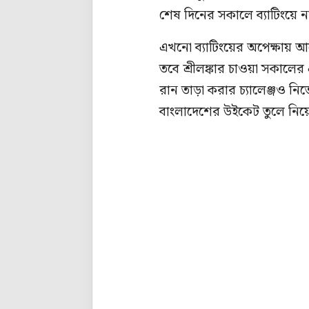
শেষ দিনের সকালে ব্যাটিংয়ে ন
এখনো ব্যাটিংয়ের অপেক্ষায় 
তবে শ্রীলঙ্কার চাওয়া সকালে
রান তাড়া করার চ্যালেঞ্জও নি
বাংলাদেশের উইকেট তুলে ন