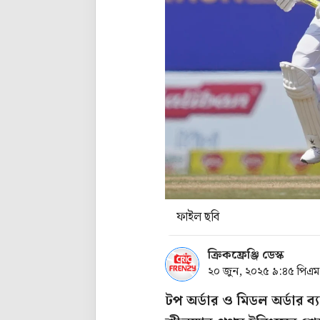
ফাইল ছবি
ক্রিকফ্রেঞ্জি ডেস্ক
২০ জুন, ২০২৫ ৯:৪৫ পিএম
টপ অর্ডার ও মিডল অর্ডার 