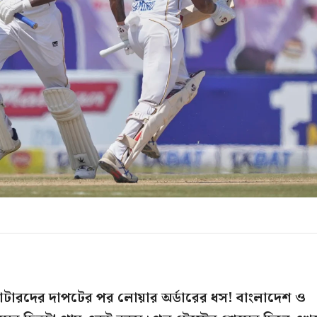
ব্যাটারদের দাপটের পর লোয়ার অর্ডারের ধস! বাংলাদেশ ও