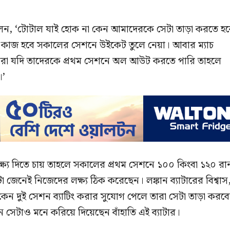
ার বলেন, ‘টোটাল যাই হোক না কেন আমাদেরকে সেটা তাড়া করতে হ
 কাজ হবে সকালের সেশনে উইকেট তুলে নেয়া। আবার ম্যাচ
মরা যদি তাদেরকে প্রথম সেশনে অল আউট করতে পারি তাহলে
।’
্ষ্য দিতে চায় তাহলে সকালের প্রথম সেশনে ১০০ কিংবা ১২০ রা
া জেনেই নিজেদের লক্ষ্য ঠিক করেছেন। লঙ্কান ব্যাটারের বিশ্বাস
েন দুই সেশন ব্যাটিং করার সুযোগ পেলে তারা সেটা তাড়া করব
ান সেটাও মনে করিয়ে দিয়েছেন বাঁহাতি এই ব্যাটার।