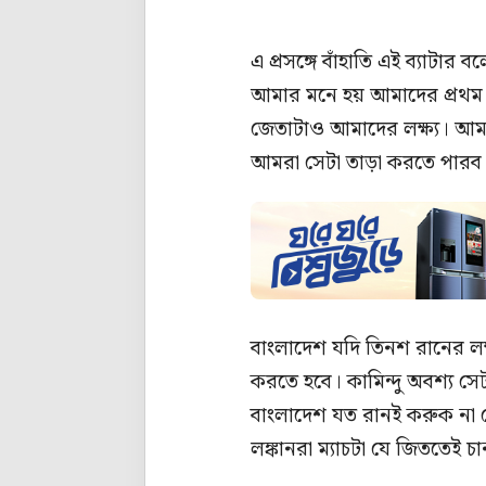
এ প্রসঙ্গে বাঁহাতি এই ব্যাট
আমার মনে হয় আমাদের প্রথম
জেতাটাও আমাদের লক্ষ্য। আ
আমরা সেটা তাড়া করতে পারব
বাংলাদেশ যদি তিনশ রানের লক
করতে হবে। কামিন্দু অবশ্য সেট
বাংলাদেশ যত রানই করুক না ক
লঙ্কানরা ম্যাচটা যে জিততেই চ