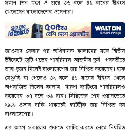
সমান তিন ছক্কা ও চারে ৪৬ বলে ৪১ রানের ইনিংস
খেলেছেন বাংলাদেশের ওপেনার।
জাওয়াদ ফেরার পর অধিনায়ক কালামের সঙ্গে দ্বিতীয়
উইকেটে জুটি গড়েন শাহরিয়াল আজমীর তূর্য। পরবর্তীতে
তারা দুজন মিলেই বাংলাদেশের জয় নিশ্চিত করেছেন। হাফ
সেঞ্চুরি না পেলেও ৪২ বলে ৪১ রানের ইনিংস খেলে
অপরাজিত ছিলেন কালাম। দারুণ ব্যাটিংয়ে শাহরিয়ালও
করেছেন ৩৭ বলে ৩৯ রান। সিরিজের শেষ ওয়ানডেতে
২৯.২ ওভার বাকি থাকতেই হ্যাটট্রিক জয় নিশ্চিত হয়
বাংলাদেশের।
এর আগে সকালের শুরুতে ব্যাটিং করতে নেমে নিয়মিত