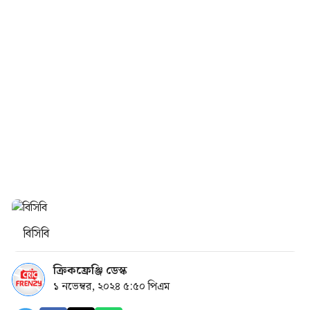
বিসিবি
ক্রিকফ্রেঞ্জি ডেস্ক
১ নভেম্বর, ২০২৪ ৫:৫০ পিএম