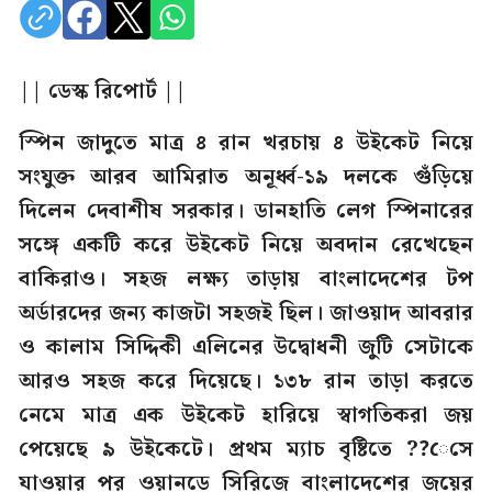
|| ডেস্ক রিপোর্ট ||
স্পিন জাদুতে মাত্র ৪ রান খরচায় ৪ উইকেট নিয়ে
সংযুক্ত আরব আমিরাত অনূর্ধ্ব-১৯ দলকে গুঁড়িয়ে
দিলেন দেবাশীষ সরকার। ডানহাতি লেগ স্পিনারের
সঙ্গে একটি করে উইকেট নিয়ে অবদান রেখেছেন
বাকিরাও। সহজ লক্ষ্য তাড়ায় বাংলাদেশের টপ
অর্ডারদের জন্য কাজটা সহজই ছিল। জাওয়াদ আবরার
ও কালাম সিদ্দিকী এলিনের উদ্বোধনী জুটি সেটাকে
আরও সহজ করে দিয়েছে। ১৩৮ রান তাড়া করতে
নেমে মাত্র এক উইকেট হারিয়ে স্বাগতিকরা জয়
পেয়েছে ৯ উইকেটে। প্রথম ম্যাচ বৃষ্টিতে ??েসে
যাওয়ার পর ওয়ানডে সিরিজে বাংলাদেশের জয়ের