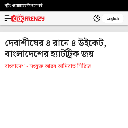
সূচি
খেলোয়াড়
ছবি
ফটোকার্ড
English
দেবাশীষের ৪ রানে ৪ উইকেট,
বাংলাদেশের হ্যাটট্রিক জয়
বাংলাদেশ - সংযুক্ত আরব আমিরাত সিরিজ