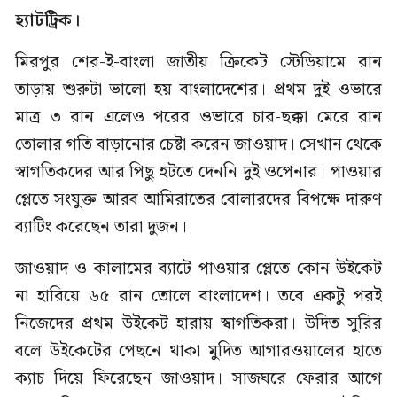
হ্যাটট্রিক।
মিরপুর শের-ই-বাংলা জাতীয় ক্রিকেট স্টেডিয়ামে রান
তাড়ায় শুরুটা ভালো হয় বাংলাদেশের। প্রথম দুই ওভারে
মাত্র ৩ রান এলেও পরের ওভারে চার-ছক্কা মেরে রান
তোলার গতি বাড়ানোর চেষ্টা করেন জাওয়াদ। সেখান থেকে
স্বাগতিকদের আর পিছু হটতে দেননি দুই ওপেনার। পাওয়ার
প্লেতে সংযুক্ত আরব আমিরাতের বোলারদের বিপক্ষে দারুণ
ব্যাটিং করেছেন তারা দুজন।
জাওয়াদ ও কালামের ব্যাটে পাওয়ার প্লেতে কোন উইকেট
না হারিয়ে ৬৫ রান তোলে বাংলাদেশ। তবে একটু পরই
নিজেদের প্রথম উইকেট হারায় স্বাগতিকরা। উদিত সুরির
বলে উইকেটের পেছনে থাকা মুদিত আগারওয়ালের হাতে
ক্যাচ দিয়ে ফিরেছেন জাওয়াদ। সাজঘরে ফেরার আগে