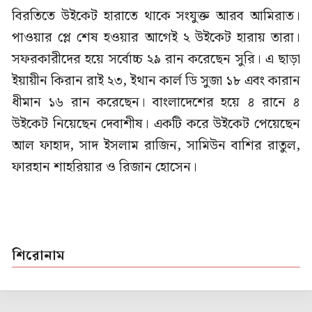
বিরতিতে উইকেট হারাতে থাকে সংযুক্ত আরব আমিরাত।
পাওয়ার প্লে শেষ হওয়ার আগেই ২ উইকেট হারায় তারা।
সফরকারীদের হয়ে সর্বোচ্চ ২৯ রান করেছেন সুরি। এ ছাড়া
ইয়ায়ীন কিরান রাই ২৩, ইথান কার্ল ডি সুজা ১৮ এবং কারান
ধীমান ১৬ রান করেছেন। বাংলাদেশের হয়ে ৪ রানে ৪
উইকেট নিয়েছেন দেবাশীষ। একটি করে উইকেট পেয়েছেন
আল ফাহাদ, সাদ ইসলাম রাজিন, সামিউন বাশির রাতুল,
ফারহান শাহরিয়ার ও রিজান হোসেন।
শিরোনাম