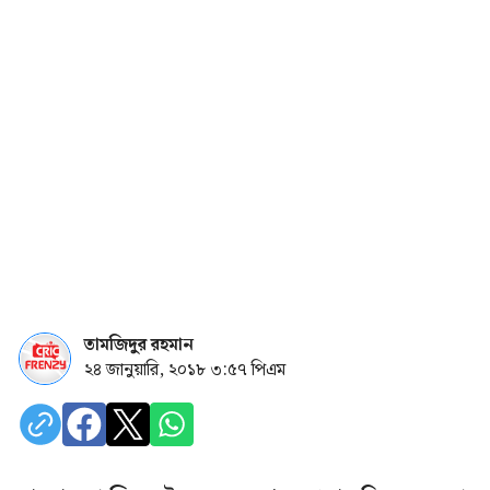
তামজিদুর রহমান
২৪ জানুয়ারি, ২০১৮ ৩:৫৭ পিএম