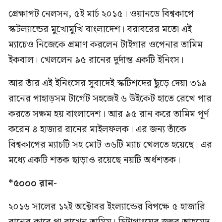
প্রেক্ষাপট নেলসন, ৫ই মার্চ ২০১৫। ওয়ানডে বিশ্বকাপে
স্কটল্যান্ডের মুখোমুখি বাংলাদেশ। বরাবরের মতো এই
ম্যাচেও নিজেকে প্রমাণ করলেন টাইগার ওপেনার তামিম
ইকবাল। খেললেন ৯৫ রানের দুর্দান্ত একটি ইনিংস।
আর তাঁর এই ইনিংসের সুবাদেই স্কটিশদের ছুঁড়ে দেয়া ৩১৯
রানের পাহাড়সম টার্গেট সহজেই ৬ উইকেট হাতে রেখে পার
করতে সক্ষম হয় বাংলাদেশ। আর ৯৫ রান করে তামিম পূর্ণ
করেন ৪ হাজার রানের মাইলফলক। এর জন্য তাঁকে
বিশ্বকাপের ম্যাচটি সহ মোট ৩৬টি ম্যাচ খেলতে হয়েছে। এর
মধ্যে একটি শতক ছাড়াও রয়েছে নয়টি অর্ধশতক।
*৫০০০ রান-
২০১৬ সালের ১২ই অক্টোবর ইংল্যান্ডের বিপক্ষে ৫ হাজারি