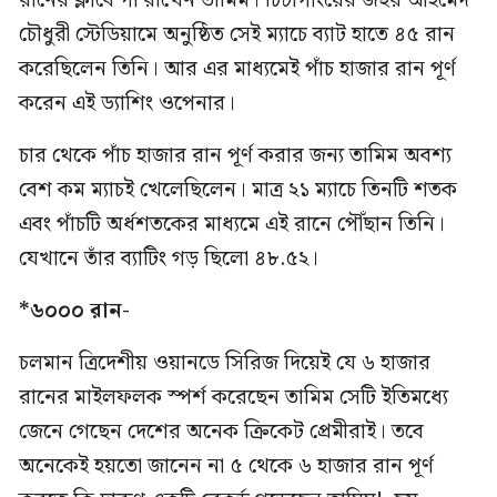
রানের ক্লাবে পা রাখেন তামিম। চিটাগাংয়ের জহুর আহমেদ
চৌধুরী স্টেডিয়ামে অনুষ্ঠিত সেই ম্যাচে ব্যাট হাতে ৪৫ রান
করেছিলেন তিনি। আর এর মাধ্যমেই পাঁচ হাজার রান পূর্ণ
করেন এই ড্যাশিং ওপেনার।
চার থেকে পাঁচ হাজার রান পূর্ণ করার জন্য তামিম অবশ্য
বেশ কম ম্যাচই খেলেছিলেন। মাত্র ২১ ম্যাচে তিনটি শতক
এবং পাঁচটি অর্ধশতকের মাধ্যমে এই রানে পৌঁছান তিনি।
যেখানে তাঁর ব্যাটিং গড় ছিলো ৪৮.৫২।
*৬০০০ রান-
চলমান ত্রিদেশীয় ওয়ানডে সিরিজ দিয়েই যে ৬ হাজার
রানের মাইলফলক স্পর্শ করেছেন তামিম সেটি ইতিমধ্যে
জেনে গেছেন দেশের অনেক ক্রিকেট প্রেমীরাই। তবে
অনেকেই হয়তো জানেন না ৫ থেকে ৬ হাজার রান পূর্ণ