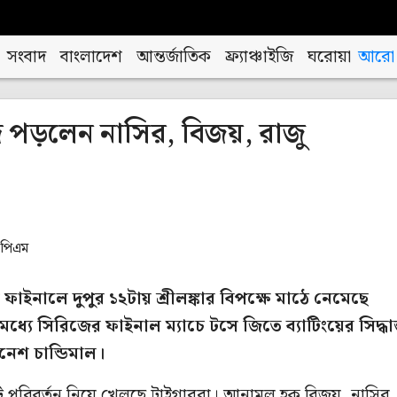
সংবাদ
বাংলাদেশ
আন্তর্জাতিক
ফ্র্যাঞ্চাইজি
ঘরোয়া
আরো
 পড়লেন নাসির, বিজয়, রাজু
 পিএম
ফাইনালে দুপুর ১২টায় শ্রীলঙ্কার বিপক্ষে মাঠে নেমেছে
ধ্যে সিরিজের ফাইনাল ম্যাচে টসে জিতে ব্যাটিংয়ের সিদ্ধান
ীনেশ চান্ডিমাল।
 পরিবর্তন নিয়ে খেলছে টাইগাররা। আনামুল হক বিজয়, নাসির