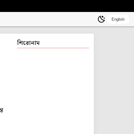
English
শিরোনাম
্ত