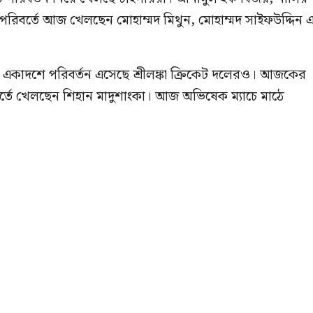
রিবর্তে আজ খেলছেন মোহাম্মদ মিথুন, মোহাম্মদ সাইফউদ্দিন 
 একাদশে পরিবর্তন এসেছে শ্রীলঙ্কা ক্রিকেট দলেরও। আজকের
রিবর্তে খেলছেন শিহান মাদুশাংকা। আজ অভিষেক ম্যাচে মাঠে