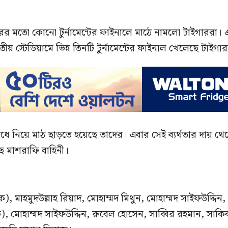
 বারের মতো কোনো টুর্নামেন্টের ফাইনালে মাঠে নামলো টাইগাররা।
য় স্টেডিয়ামে ভিন্ন তিনটি টুর্নামেন্টের ফাইনাল খেলেছে টাইগা
াঁধে নিয়ে মাঠ ছাড়তে হয়েছে তাদের। এবার সেই ব্যর্থতার দায় থে
ছে মাশরাফি বাহিনী।
), মাহমুদউল্লাহ রিয়াদ, মোহাম্মদ মিথুন, মোহাম্মদ সাইফউদ্দিন,
), মোহাম্মদ সাইফউদ্দিন, রুবেল হোসেন, সাব্বির রহমান, সাকি