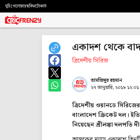
সূচি
খেলোয়াড়
ছবি
ফটোকার্ড
একাদশ থেকে বাদ
ত্রিদেশীয় সিরিজ
তামজিদুর রহমান
২৭ জানুয়ারি, ২০১৮ ১২:০১
ত্রিদেশীয় ওয়ানডে সিরিজের 
বাংলাদেশ ক্রিকেট দল। ইতিম
নিয়েছেন
শ্রীলঙ্কা দলপতি দ
আজকের ম্যাচে একাদশে তিনটি