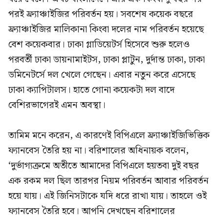
পরই ফ্র্যাঞ্চাইজির পরিবর্তন হয়। সবশেষ কয়েক বছরে
ফ্র্যাঞ্চাইজির মালিকানা কিংবা দলের নাম পরিবর্তন হয়েছে
বেশ কয়েকবার। ঢাকা গ্লাডিয়েটর্স হিসেবে শুরু হলেও
পরবর্তী ঢাকা ডায়নামাইটস, ঢাকা প্লাটুন, দুর্দান্ত ঢাকা, ঢাকা
ডমিনেটর্সে দল খেলে গেছেন। এবার নতুন করে এসেছে
ঢাকা ক্যাপিটালস। হাতে গোনা কয়েকটা দল বাদে
বেশিরভাগেরই এমন অবস্থা।
তামিম মনে করেন, এ কারণেই বিপিএলে ফ্র্যাঞ্চাইজিভিত্তিক
ফ্যানবেস তৈরি হয় না। বরিশালের অধিনায়ক বলেন,
‘দুর্ভাগ্যক্রমে অতীতে আমাদের বিপিএলে হয়তবা দুই বছর
এক রকম দল ছিল তারপর নিয়ম পরিবর্তন আবার পরিবর্তন
হয়ে যায়। এই জিনিসটাকে যদি ধরে রাখা যায়। তাহলে ওই
ফ্যানবেস তৈরি হবে। আপনি দেখছেন বরিশালের