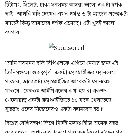
চিটাগং, সিলেট, ঢাকা সবসময় আমরা ভালো একটা দর্শক
পাই। আপনি যদি দেখেন এখন পর্যন্ত ৬ টা ম্যাচের প্রত্যেকটা
ম্যাচেই কিন্তু আমাদের দর্শক এসেছে। এটা খুবই ভালো
ব্যাপার।
‘আমি সবসময় বলি বিপিএলকে এগিয়ে নেয়ার জন্য এই
জিনিসগুলো গুরুত্বপূর্ণ। একটা ফ্র্যাঞ্চাইজির ফ্যানবেস
থাকবে, আরেকটা ফ্র্যাঞ্চাইজির আরেকটা ফ্যানবেস
থাকবে। যেরকম আইপিএলের কথা হয় না একজন
খেলোয়াড় একটা ফ্র্যাঞ্চাইজিতে ১০ বছর খেলতেছে।
সুতরাং ওদের নিজেদেরও একটা ফ্যানবেস হয়।’
বিশ্বের বেশিরভাগ লিগে নির্দিষ্ট ফ্র্যাঞ্চাইজি অনেক বছর
ধরে খেলে। অথচ বাংলাদেশে প্রায় এক কিংবা দু’বছর পর