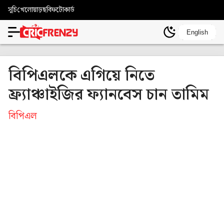
সূচি
খেলোয়াড়
ছবি
ফটোকার্ড
English
বিপিএলকে এগিয়ে নিতে
ফ্র্যাঞ্চাইজির ফ্যানবেস চান তামিম
বিপিএল