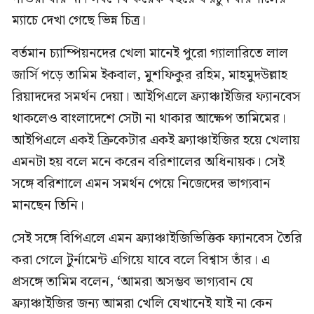
ম্যাচে দেখা গেছে ভিন্ন চিত্র।
বর্তমান চ্যাম্পিয়নদের খেলা মানেই পুরো গ্যালারিতে লাল
জার্সি পড়ে তামিম ইকবাল, মুশফিকুর রহিম, মাহমুদউল্লাহ
রিয়াদদের সমর্থন দেয়া। আইপিএলে ফ্র্যাঞ্চাইজির ফ্যানবেস
থাকলেও বাংলাদেশে সেটা না থাকার আক্ষেপ তামিমের।
আইপিএলে একই ক্রিকেটার একই ফ্র্যাঞ্চাইজির হয়ে খেলায়
এমনটা হয় বলে মনে করেন বরিশালের অধিনায়ক। সেই
সঙ্গে বরিশালে এমন সমর্থন পেয়ে নিজেদের ভাগ্যবান
মানছেন তিনি।
সেই সঙ্গে বিপিএলে এমন ফ্র্যাঞ্চাইজিভিত্তিক ফ্যানবেস তৈরি
করা গেলে টুর্নামেন্ট এগিয়ে যাবে বলে বিশ্বাস তাঁর। এ
প্রসঙ্গে তামিম বলেন, ‘আমরা অসম্ভব ভাগ্যবান যে
ফ্র্যাঞ্চাইজির জন্য আমরা খেলি যেখানেই যাই না কেন