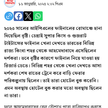
১৬ জানুয়ারি, ২০২৫ ২:০২ পিএম
২০২৩ সালের আইপিএলের ফাইনালের রোমাঞ্চে হানা
দিয়েছিল বৃষ্টি। চেন্নাই সুপার কিংস ও গুজরাট
টাইটান্সের ফাইনাল খেলা দেখতে ভারতের বিভিন্ন
রাজ্য কিংবা শহর থেকে আহমেদাবাদে এসেছিলেন
দর্শকরা। তবে বৃষ্টির কারণে ফাইনাল নিয়ে যাওয়া হয়
রিজার্ভ ডেতে। বিভিন্ন শহর থেকে খেলা দেখতে আসা
দর্শকরা শেষ রাতের ট্রেনে করে বাড়ি ফেরার
পরিকল্পনায় ছিলেন। তাই তারা হোটেল বুক করেনি।
এমন অবস্থায় হোটেল বুক করার মতো অবস্থায় ছিলেন
না তারা।
ফলে আহমেদাবাদের রেল স্টেশনে পুরো রাত্রিযাপন করতে