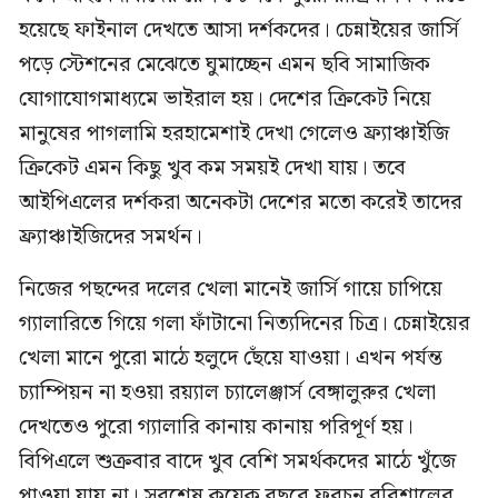
হয়েছে ফাইনাল দেখতে আসা দর্শকদের। চেন্নাইয়ের জার্সি
পড়ে স্টেশনের মেঝেতে ঘুমাচ্ছেন এমন ছবি সামাজিক
যোগাযোগমাধ্যমে ভাইরাল হয়। দেশের ক্রিকেট নিয়ে
মানুষের পাগলামি হরহামেশাই দেখা গেলেও ফ্র্যাঞ্চাইজি
ক্রিকেট এমন কিছু খুব কম সময়ই দেখা যায়। তবে
আইপিএলের দর্শকরা অনেকটা দেশের মতো করেই তাদের
ফ্র্যাঞ্চাইজিদের সমর্থন।
নিজের পছন্দের দলের খেলা মানেই জার্সি গায়ে চাপিয়ে
গ্যালারিতে গিয়ে গলা ফাঁটানো নিত্যদিনের চিত্র। চেন্নাইয়ের
খেলা মানে পুরো মাঠে হলুদে ছেঁয়ে যাওয়া। এখন পর্যন্ত
চ্যাম্পিয়ন না হওয়া রয়্যাল চ্যালেঞ্জার্স বেঙ্গালুরুর খেলা
দেখতেও পুরো গ্যালারি কানায় কানায় পরিপূর্ণ হয়।
বিপিএলে শুক্রবার বাদে খুব বেশি সমর্থকদের মাঠে খুঁজে
পাওয়া যায় না। সবশেষ কয়েক বছরে ফরচুন বরিশালের